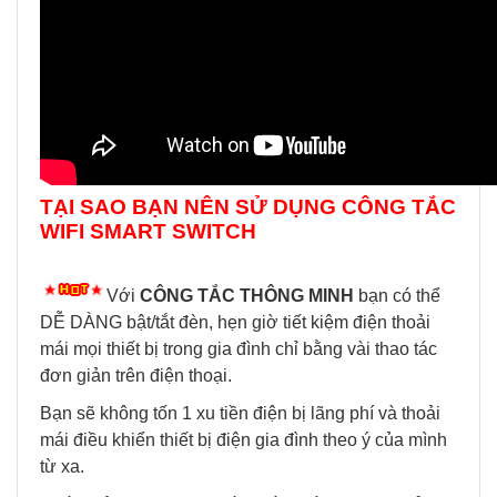
TẠI SAO BẠN NÊN SỬ DỤNG CÔNG TẮC
WIFI SMART SWITCH
Với
CÔNG TẮC THÔNG MINH
bạn có thể
DỄ DÀNG bật/tắt đèn, hẹn giờ tiết kiệm điện thoải
mái mọi thiết bị trong gia đình chỉ bằng vài thao tác
đơn giản trên điện thoại.
Bạn sẽ không tốn 1 xu tiền điện bị lãng phí và thoải
mái điều khiển thiết bị điện gia đình theo ý của mình
từ xa.