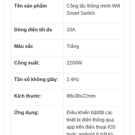
Tên sản phẩm
Công tắc thông minh Wifi
Smart Switch
Dòng điện tối đa
10A
Màu sắc
Trắng
Công suất:
2200W
Tần số không giây:
2.4Hz
Kích thước:
88x38x22mm
Ứng dụng:
Điều khiển bật/tắt các
thiết bị điện thông qua
app trên điện thoại IOS
hoặc android ở bất kỳ