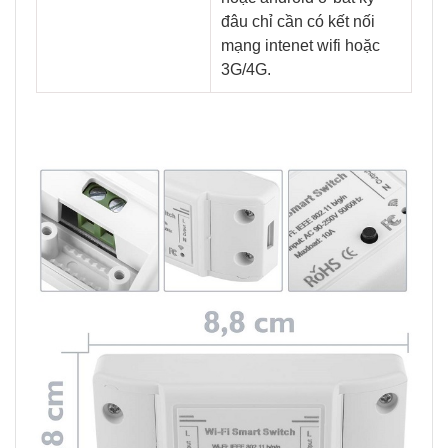
đâu chỉ cần có kết nối
mạng intenet wifi hoặc
3G/4G.