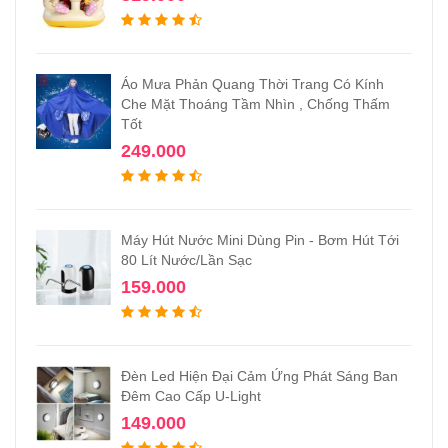
Áo Mưa Phản Quang Thời Trang Có Kính
Che Mặt Thoáng Tầm Nhìn , Chống Thấm
Tốt
249.000
Máy Hút Nước Mini Dùng Pin - Bơm Hút Tới
80 Lít Nước/Lần Sạc
159.000
Đèn Led Hiện Đại Cảm Ứng Phát Sáng Ban
Đêm Cao Cấp U-Light
149.000