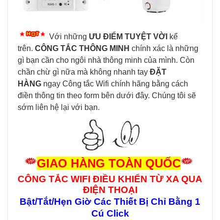
Với những
ƯU ĐIỂM TUYỆT VỜI
kể
trên.
CÔNG TẮC THÔNG MINH
chính xác là những
gì bạn cần cho ngôi nhà thông minh của mình. Còn
chần chừ gì nữa mà không nhanh tay
ĐẶT
HÀNG
ngay Công tắc Wifi
chính hãng bằng cách
điền thông tin theo form bên dưới đây. Chúng tôi sẽ
sớm liên hệ lại với bạn.
GIAO HÀNG TOÀN QUỐC
CÔNG TẮC WIFI ĐIỀU KHIỂN TỪ XA QUA
ĐIỆN THOẠI
Bật/Tắt/Hẹn Giờ Các Thiết Bị Chỉ Bằng 1
Cú Click