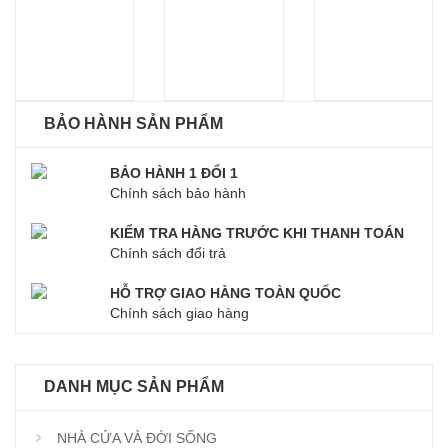
BẢO HÀNH SẢN PHẨM
BẢO HÀNH 1 ĐỔI 1
Chính sách bảo hành
KIỂM TRA HÀNG TRƯỚC KHI THANH TOÁN
Chính sách đổi trả
HỖ TRỢ GIAO HÀNG TOÀN QUỐC
Chính sách giao hàng
DANH MỤC SẢN PHẨM
NHÀ CỬA VÀ ĐỜI SỐNG