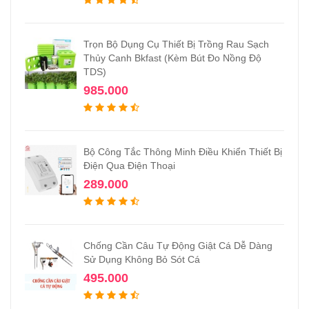
Trọn Bộ Dụng Cụ Thiết Bị Trồng Rau Sạch
Thủy Canh Bkfast (Kèm Bút Đo Nồng Độ
TDS)
985.000
Bộ Công Tắc Thông Minh Điều Khiển Thiết Bị
Điện Qua Điện Thoại
289.000
Chống Cần Câu Tự Động Giật Cá Dễ Dàng
Sử Dụng Không Bỏ Sót Cá
495.000