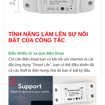
TÍNH NĂNG LÀM LÊN SỰ NỔI
BẬT CỦA CÔNG TẮC
Điều khiển từ xa qua điện thoại
Chỉ cần điện thoại bạn có kết nối với internet và cài
đặt ứng dụng "Smart Life", bạn có thể điều khiển tất
cả các thiết bị điện trong nhà dù bạn ở bất kỳ đâu.