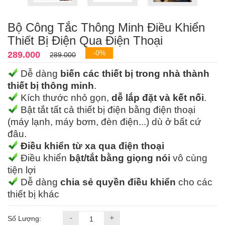
Bộ Công Tắc Thông Minh Điều Khiển
Thiết Bị Điện Qua Điện Thoại
-0%
289.000
289.000
Dễ dàng
biến các thiết bị trong nhà thành
thiết bị thông minh
.
Kích thước nhỏ gọn,
dễ lắp đặt và kết nối
.
Bật tắt tất cả thiết bị điện bằng điện thoại
(máy lạnh, máy bơm, đèn điện...) dù ở bất cứ
đâu.
Điều khiển từ xa qua điện thoại
Điều khiển
bật/tắt bằng giọng nói
vô cùng
tiện lợi
Dễ dàng
chia sẻ quyền điều khiển
cho các
thiết bị khác
-
+
Số Lượng: