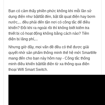
Bạn có cảm thấy phiền phức không khi mỗi lần sử
dụng điện như bật/tắt đèn, bật tắt quạt điện hay bơm
nước,... đều phải đến tận nơi có công tắc để điều
khiển? Đôi khi ra ngoài rồi thì không biết kiểm tra
thiết bị có hoạt động không bằng cách nào? Tiền
điện bị lãng phí,...
Nhưng giờ đây, mọi vấn đề đều có thể được giải
quyết nhờ sản phẩm thông minh thế hệ mới Smartlife
mang đến cho bạn này hôm nay - Công tắc thông
minh điều khiển bật/tắt điện từ xa thông qua điện
thoại Wifi Smart Switch.