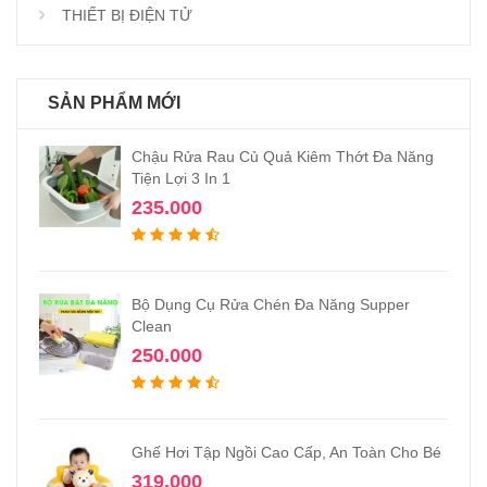
THIẾT BỊ ĐIỆN TỬ
SẢN PHẨM MỚI
Chậu Rửa Rau Củ Quả Kiêm Thớt Đa Năng
Tiện Lợi 3 In 1
235.000
Bộ Dụng Cụ Rửa Chén Đa Năng Supper
Clean
250.000
Ghế Hơi Tập Ngồi Cao Cấp, An Toàn Cho Bé
319.000