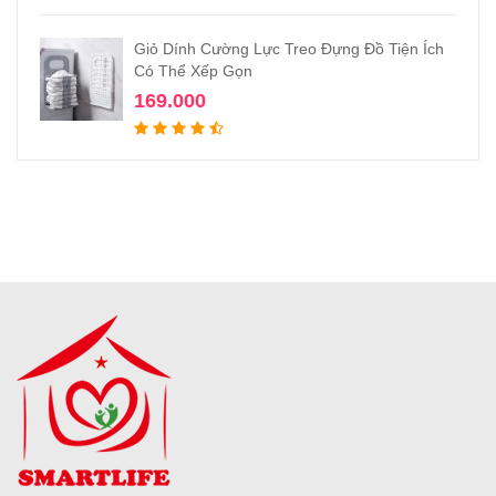
Giỏ Dính Cường Lực Treo Đựng Đồ Tiện Ích
Có Thể Xếp Gọn
169.000