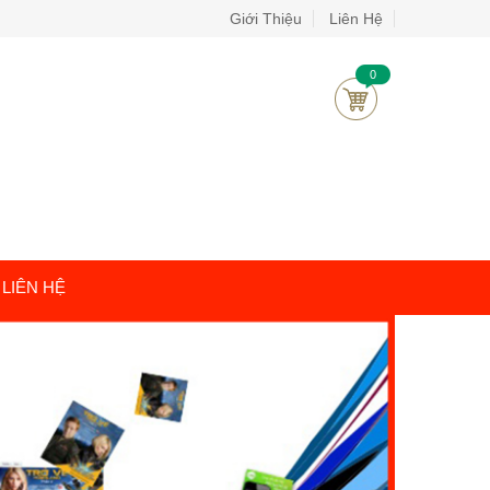
Giới Thiệu
Liên Hệ
0
LIÊN HỆ