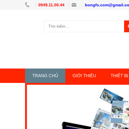
0949.11.00.44
bongfs.com@gmail.c
TRANG CHỦ
GIỚI THIỆU
THIẾT BỊ