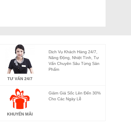
Dịch Vụ Khách Hàng 24/7,
Năng Động, Nhiệt Tình, Tư
Vấn Chuyên Sâu Từng Sản
Phẩm
TƯ VẤN 24/7
Giảm Giá Sốc Lên Đến 30%
Cho Các Ngày Lễ
KHUYẾN MÃI