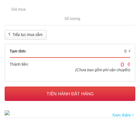
Giá mua
Số lượng
Tiếp tục mua sắm
Tạm tính:
0 ₫
0 ₫
Thành tiền:
(Chưa bao gồm phí vận chuyển)
TIẾN HÀNH ĐẶT HÀNG
Xem thêm